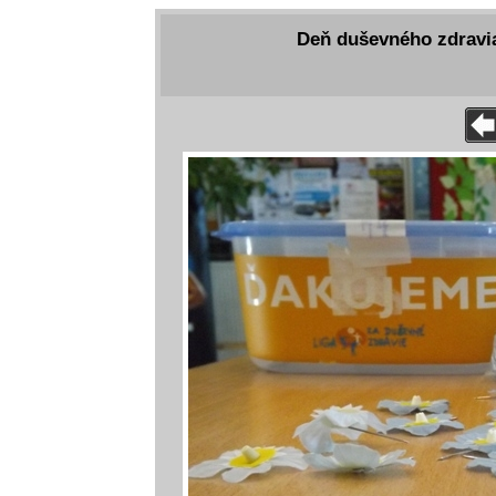
Deň duševného zdravia