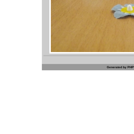
Generated by PHPW