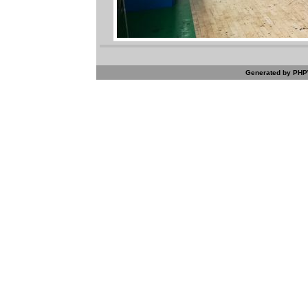
Generated by PHPW