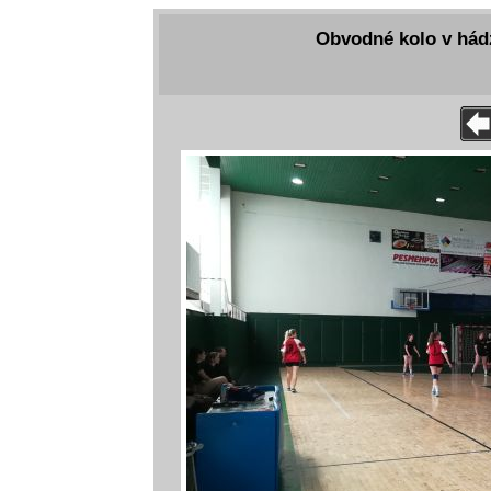
Obvodné kolo v hádz