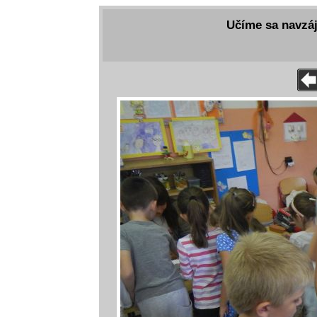
Učíme sa navzáj