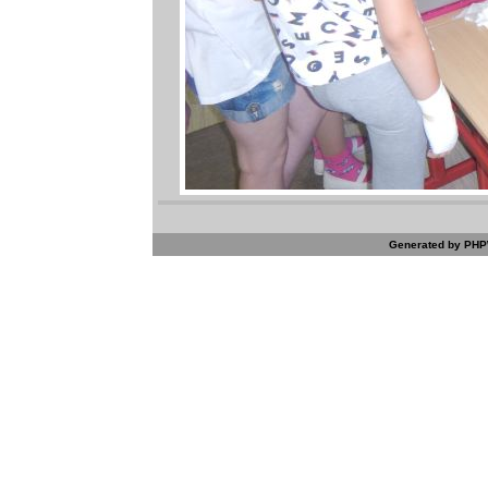
Generated by PHPW