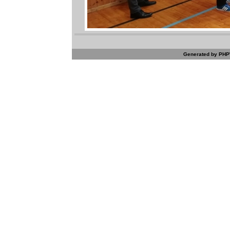
Generated by PHPW