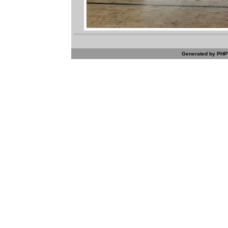
Generated by PHPW