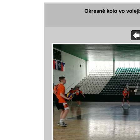
Okresné kolo vo volej