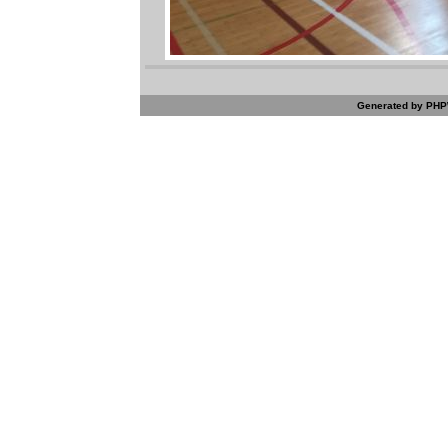
Generated by PHPW