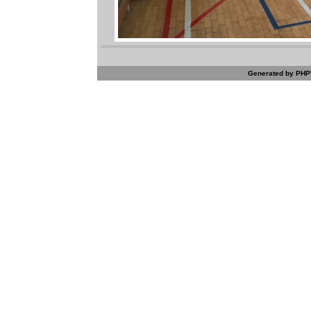
Generated by PHPW