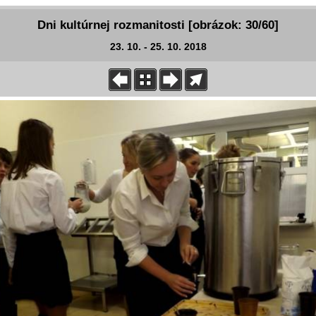
Dni kultúrnej rozmanitosti [obrázok: 30/60]
23. 10. - 25. 10. 2018