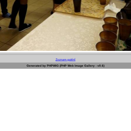
Zoznam galérií
Generated by PHPWIG (PHP Web Image Gallery - v0.6)