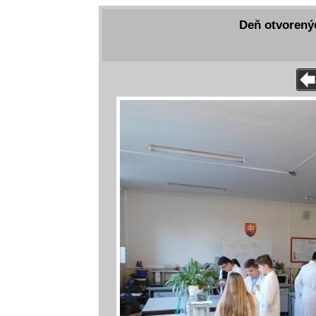
Deň otvorenýc