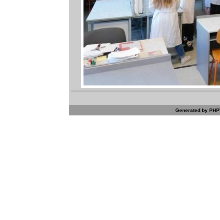
Generated by PHPW