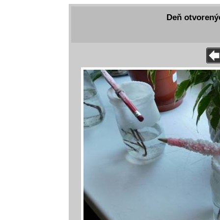
Deň otvorenýc