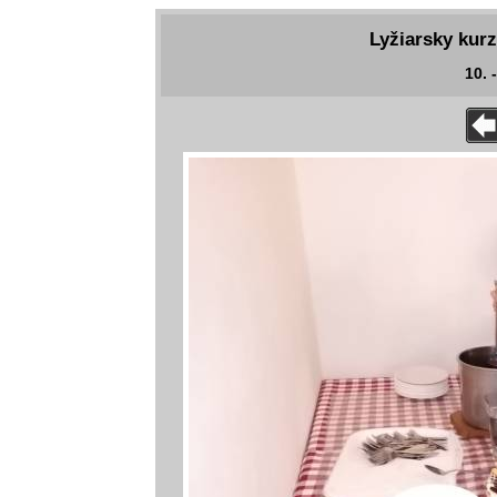
Lyžiarsky kurz
10. 