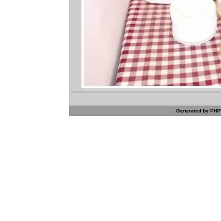
Generated by PHPW