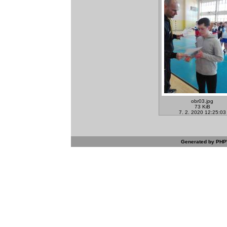
obr03.jpg
73 KiB
7. 2. 2020 12:25:03
Generated by PHPW