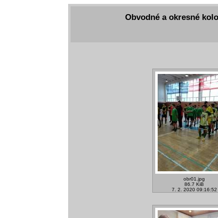
Obvodné a okresné kolo 
obr01.jpg
86.7 KiB
7. 2. 2020 09:16:52