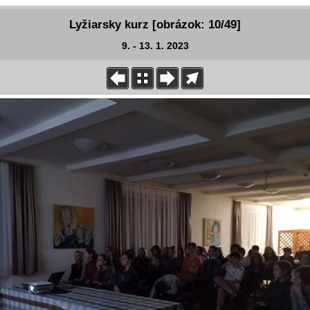
Lyžiarsky kurz [obrázok: 10/49]
9. - 13. 1. 2023