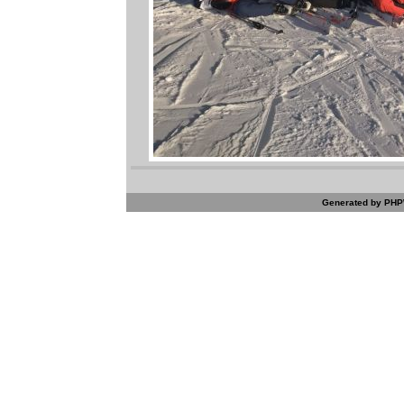
Generated by PHPW