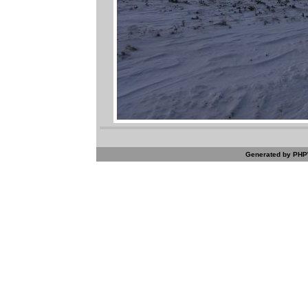
Generated by PHPW