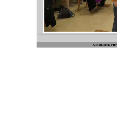
Generated by PHPW