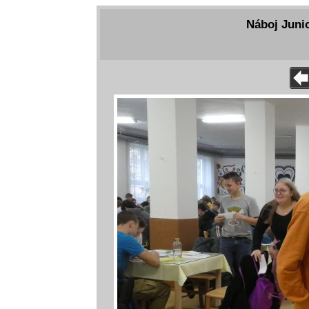
Náboj Junio