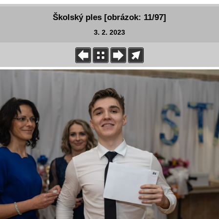
Školský ples [obrázok: 11/97]
3. 2. 2023