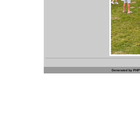
Generated by PHPW