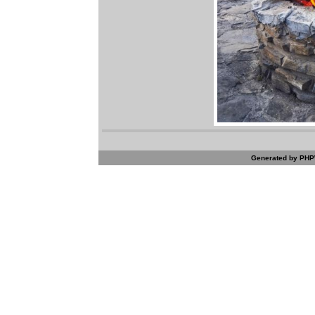
Generated by PHPW