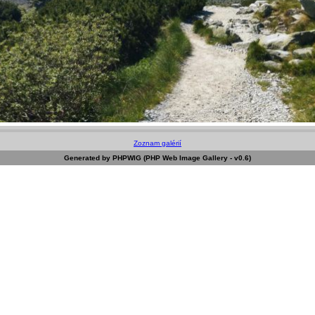
Zoznam galérií
Generated by PHPWIG (PHP Web Image Gallery - v0.6)