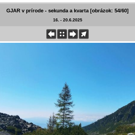
GJAR v prírode - sekunda a kvarta [obrázok: 54/60]
16. - 20.6.2025