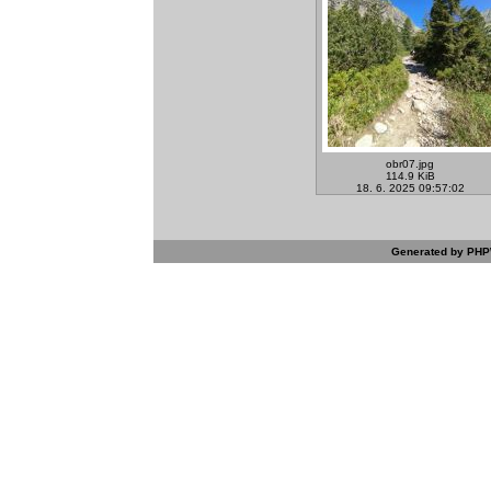
obr07.jpg
114.9 KiB
18. 6. 2025 09:57:02
Generated by PHPW