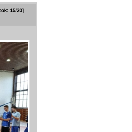
zok: 15/20]