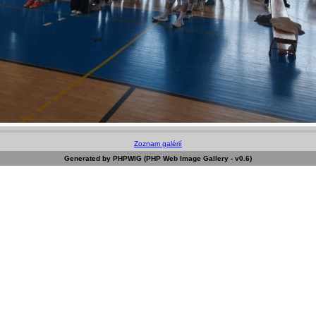
Zoznam galérií
Generated by PHPWIG (PHP Web Image Gallery - v0.6)