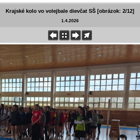
Krajské kolo vo volejbale dievčat SŠ [obrázok: 2/12]
1.4.2026