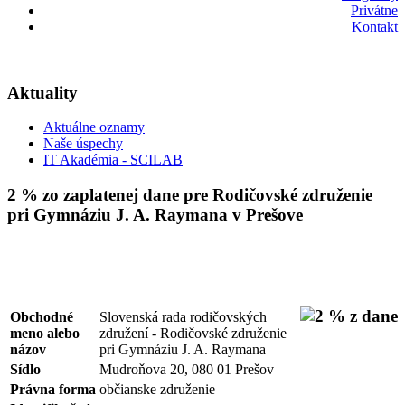
Privátne
Kontakt
Aktuality
Aktuálne oznamy
Naše úspechy
IT Akadémia - SCILAB
2 % zo zaplatenej dane pre Rodičovské združenie
pri Gymnáziu J. A. Raymana v Prešove
Obchodné
Slovenská rada rodičovských
meno alebo
združení - Rodičovské združenie
názov
pri Gymnáziu J. A. Raymana
Sídlo
Mudroňova 20, 080 01 Prešov
Právna forma
občianske združenie