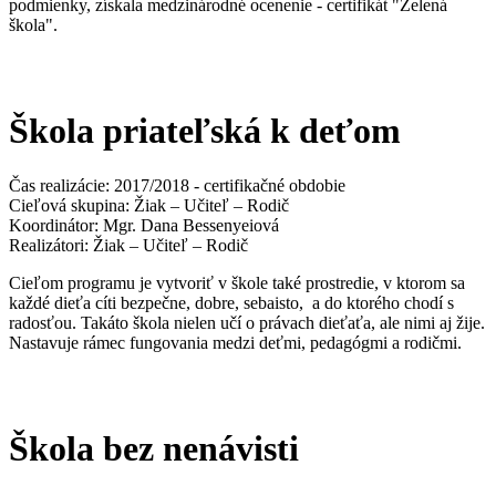
podmienky, získala medzinárodné ocenenie - certifikát "Zelená
škola".
Škola priateľská k deťom
Čas realizácie: 2017/2018 - certifikačné obdobie
Cieľová skupina: Žiak – Učiteľ – Rodič
Koordinátor: Mgr. Dana Bessenyeiová
Realizátori: Žiak – Učiteľ – Rodič
Cieľom programu je vytvoriť v škole také prostredie, v ktorom sa
každé dieťa cíti bezpečne, dobre, sebaisto, a do ktorého chodí s
radosťou. Takáto škola nielen učí o právach dieťaťa, ale nimi aj žije.
Nastavuje rámec fungovania medzi deťmi, pedagógmi a rodičmi.
Škola bez nenávisti