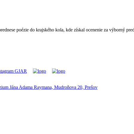
prednese poézie do krajského kola, kde získal ocenenie za výborný pre
ium Jána Adama Raymana, Mudroňova 20, Prešov