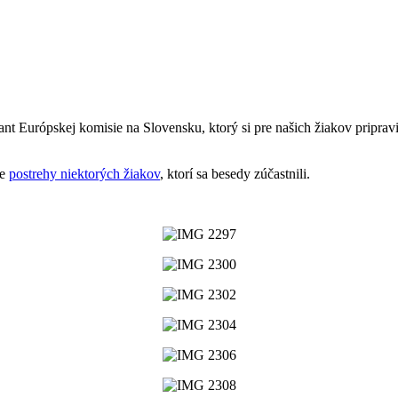
nt Európskej komisie na Slovensku, ktorý si pre našich žiakov priprav
me
postrehy niektorých žiakov
, ktorí sa besedy zúčastnili.