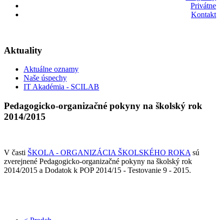
Privátne
Kontakt
Aktuality
Aktuálne oznamy
Naše úspechy
IT Akadémia - SCILAB
Pedagogicko-organizačné pokyny na školský rok
2014/2015
V časti
ŠKOLA - ORGANIZÁCIA ŠKOLSKÉHO ROKA
sú
zverejnené Pedagogicko-organizačné pokyny na školský rok
2014/2015 a Dodatok k POP 2014/15 - Testovanie 9 - 2015.