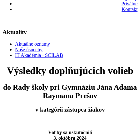
Privátne
Kontakt
Aktuality
Aktuálne oznamy
Naše úspechy
IT Akadémia - SCILAB
Výsledky doplňujúcich volieb
do Rady školy pri Gymnáziu Jána Adama
Raymana Prešov
v kategórii zástupca žiakov
Voľby sa uskutočnili
3. októbra 2024