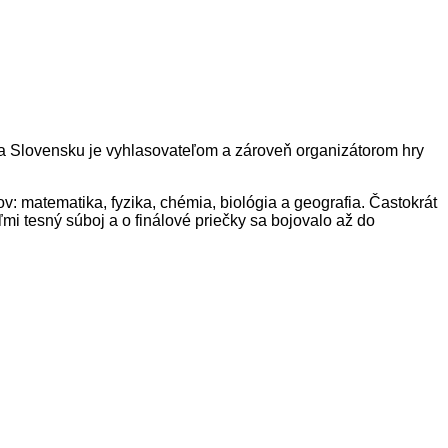
a Slovensku je vyhlasovateľom a zároveň organizátorom hry
tov: matematika, fyzika, chémia, biológia a geografia. Častokrát
eľmi tesný súboj a o finálové priečky sa bojovalo až do