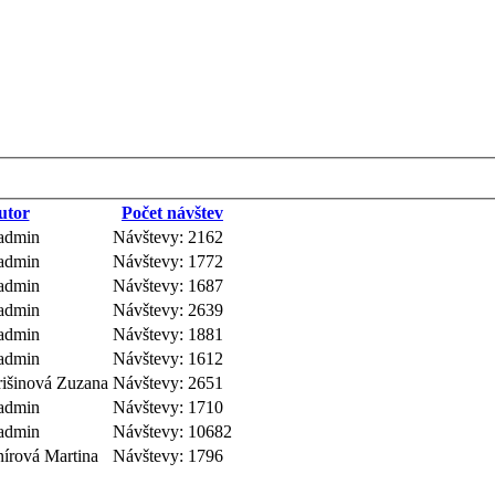
utor
Počet návštev
badmin
Návštevy: 2162
badmin
Návštevy: 1772
badmin
Návštevy: 1687
badmin
Návštevy: 2639
badmin
Návštevy: 1881
badmin
Návštevy: 1612
rišinová Zuzana
Návštevy: 2651
badmin
Návštevy: 1710
badmin
Návštevy: 10682
nírová Martina
Návštevy: 1796